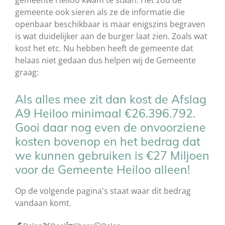
gemeente Heiloo kwam te staan. Het zou de
gemeente ook sieren als ze de informatie die
openbaar beschikbaar is maar enigszins begraven
is wat duidelijker aan de burger laat zien. Zoals wat
kost het etc. Nu hebben heeft de gemeente dat
helaas niet gedaan dus helpen wij de Gemeente
graag:
Als alles mee zit dan kost de Afslag
A9 Heiloo minimaal €26.396.792.
Gooi daar nog even de onvoorziene
kosten bovenop en het bedrag dat
we kunnen gebruiken is €27 Miljoen
voor de Gemeente Heiloo alleen!
Op de volgende pagina's staat waar dit bedrag
vandaan komt.