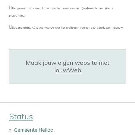

Het groen lijkt te verschuiven van harde eis naar een (veel) minder ambitieus
programma;

De aansluiting A9 is voorwaarde voor het realiseren van een deel van de woningbouw.
Maak jouw eigen website met
JouwWeb
Status
Gemeente Heiloo