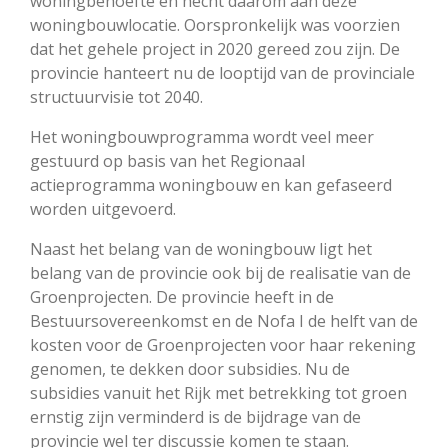
woningbehoefte en hecht daarom aan deze
woningbouwlocatie. Oorspronkelijk was voorzien
dat het gehele project in 2020 gereed zou zijn. De
provincie hanteert nu de looptijd van de provinciale
structuurvisie tot 2040.
Het woningbouwprogramma wordt veel meer
gestuurd op basis van het Regionaal
actieprogramma woningbouw en kan gefaseerd
worden uitgevoerd.
Naast het belang van de woningbouw ligt het
belang van de provincie ook bij de realisatie van de
Groenprojecten. De provincie heeft in de
Bestuursovereenkomst en de Nofa I de helft van de
kosten voor de Groenprojecten voor haar rekening
genomen, te dekken door subsidies. Nu de
subsidies vanuit het Rijk met betrekking tot groen
ernstig zijn verminderd is de bijdrage van de
provincie wel ter discussie komen te staan.