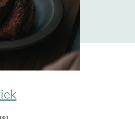
tiek
2000