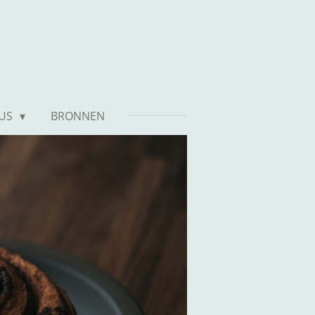
TUS
BRONNEN