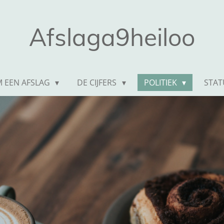
Afslaga9heiloo
 EEN AFSLAG
DE CIJFERS
POLITIEK
STA